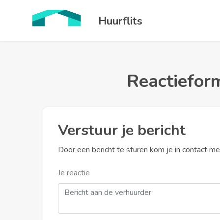
Huurflits
Reactieform
Verstuur je bericht
Door een bericht te sturen kom je in contact m
Je reactie