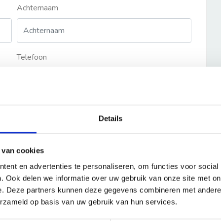
Achternaam
Telefoon
Details
 van cookies
ent en advertenties te personaliseren, om functies voor social
. Ook delen we informatie over uw gebruik van onze site met on
e. Deze partners kunnen deze gegevens combineren met andere i
erzameld op basis van uw gebruik van hun services.