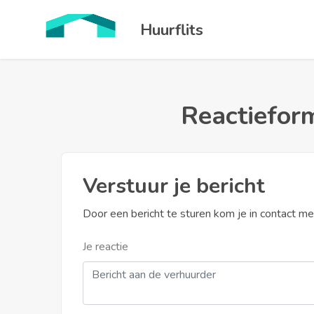
Huurflits
Reactieform
Verstuur je bericht
Door een bericht te sturen kom je in contact m
Je reactie