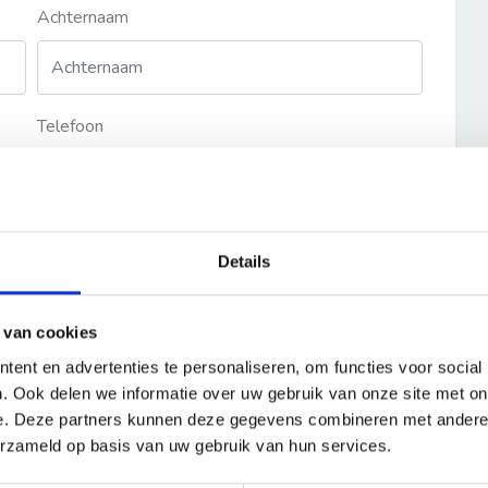
Achternaam
Telefoon
Details
 van cookies
ent en advertenties te personaliseren, om functies voor social
. Ook delen we informatie over uw gebruik van onze site met on
e. Deze partners kunnen deze gegevens combineren met andere i
erzameld op basis van uw gebruik van hun services.