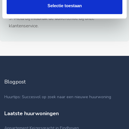
gezien.
Selectie toestaan
2: Geen persoonlijke documenten opsturen!
3: Meld bij misbruik de advertentie bij onze
klantenservice.
Blogpost
Huurtips: Succesvol op zoek naar een nieuwe huurwoning
Laatste huurwoningen
Appartement Keizersgracht in Eindhoven