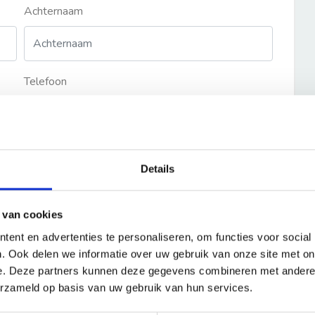
Achternaam
Telefoon
Details
 van cookies
ent en advertenties te personaliseren, om functies voor social
. Ook delen we informatie over uw gebruik van onze site met on
e. Deze partners kunnen deze gegevens combineren met andere i
erzameld op basis van uw gebruik van hun services.