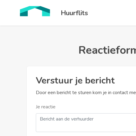
Huurflits
Reactieform
Verstuur je bericht
Door een bericht te sturen kom je in contact m
Je reactie