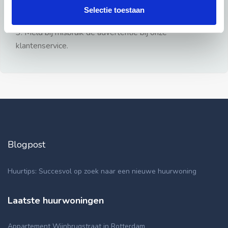
gezien.
Selectie toestaan
2: Geen persoonlijke documenten opsturen!
3: Meld bij misbruik de advertentie bij onze
klantenservice.
Blogpost
Huurtips: Succesvol op zoek naar een nieuwe huurwoning
Laatste huurwoningen
Appartement Wijnbrugstraat in Rotterdam