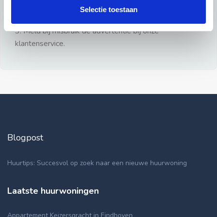
gezien.
Selectie toestaan
2: Geen persoonlijke documenten opsturen!
3: Meld bij misbruik de advertentie bij onze
klantenservice.
Blogpost
Huurtips: Succesvol op zoek naar een nieuwe huurwoning
Laatste huurwoningen
Appartement Keizersgracht in Eindhoven