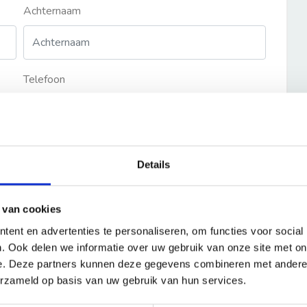
Achternaam
Telefoon
Details
 van cookies
ent en advertenties te personaliseren, om functies voor social
. Ook delen we informatie over uw gebruik van onze site met on
e. Deze partners kunnen deze gegevens combineren met andere i
erzameld op basis van uw gebruik van hun services.