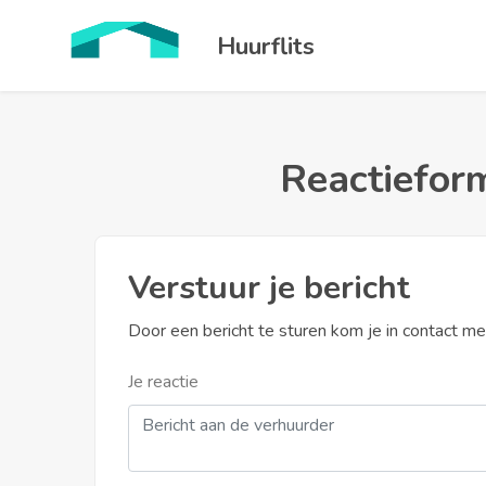
Huurflits
Reactieform
Verstuur je bericht
Door een bericht te sturen kom je in contact m
Je reactie