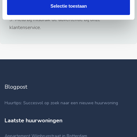
gezien.
Selectie toestaan
2: Geen persoonlijke documenten opsturen!
3: Meld bij misbruik de advertentie bij onze
klantenservice.
Blogpost
Huurtips: Succesvol op zoek naar een nieuwe huurwoning
Laatste huurwoningen
Appartement Wijnbrugstraat in Rotterdam