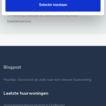
gezien.
Selectie toestaan
2: Geen persoonlijke documenten opsturen!
3: Meld bij misbruik de advertentie bij onze
klantenservice.
Blogpost
Huurtips: Succesvol op zoek naar een nieuwe huurwoning
Laatste huurwoningen
Appartement Keizersgracht in Eindhoven