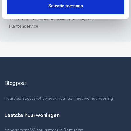
gezien.
Selectie toestaan
2: Geen persoonlijke documenten opsturen!
3: Meld bij misbruik de advertentie bij onze
klantenservice.
Blogpost
Huurtips: Succesvol op zoek naar een nieuwe huurwoning
Laatste huurwoningen
Appartement Wijnbrugstraat in Rotterdam