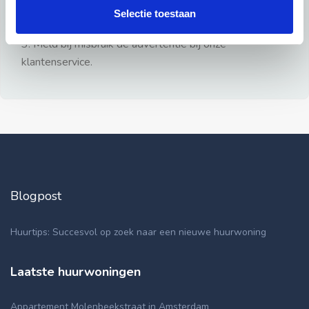
gezien.
Selectie toestaan
2: Geen persoonlijke documenten opsturen!
3: Meld bij misbruik de advertentie bij onze
klantenservice.
Blogpost
Huurtips: Succesvol op zoek naar een nieuwe huurwoning
Laatste huurwoningen
Appartement Molenbeekstraat in Amsterdam