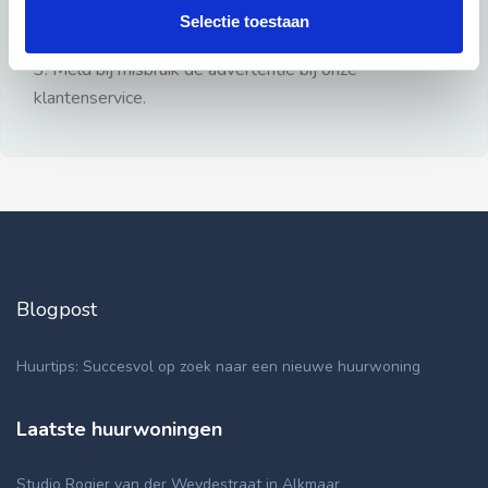
gezien.
Selectie toestaan
2: Geen persoonlijke documenten opsturen!
3: Meld bij misbruik de advertentie bij onze
klantenservice.
Blogpost
Huurtips: Succesvol op zoek naar een nieuwe huurwoning
Laatste huurwoningen
Studio Rogier van der Weydestraat in Alkmaar