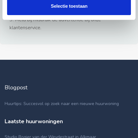
gezien.
Selectie toestaan
2: Geen persoonlijke documenten opsturen!
3: Meld bij misbruik de advertentie bij onze
klantenservice.
Blogpost
Huurtips: Succesvol op zoek naar een nieuwe huurwoning
Laatste huurwoningen
Studio Rogier van der Weydestraat in Alkmaar