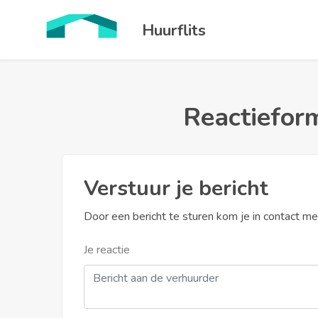
Huurflits
Reactieform
Verstuur je bericht
Door een bericht te sturen kom je in contact m
Je reactie