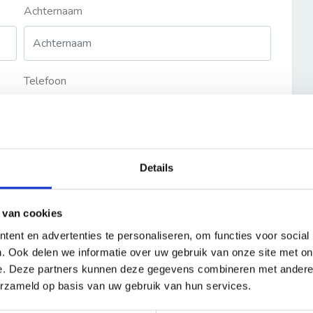
Achternaam
Telefoon
Details
 van cookies
ent en advertenties te personaliseren, om functies voor social
. Ook delen we informatie over uw gebruik van onze site met on
e. Deze partners kunnen deze gegevens combineren met andere i
erzameld op basis van uw gebruik van hun services.