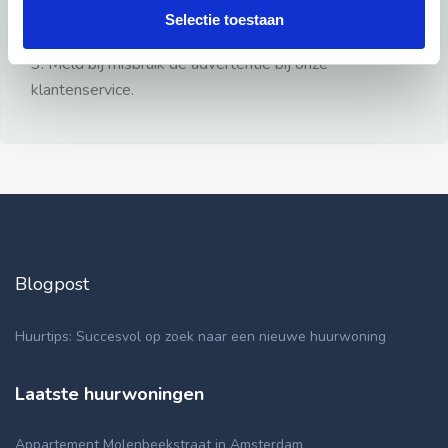
gezien.
Selectie toestaan
2: Geen persoonlijke documenten opsturen!
3: Meld bij misbruik de advertentie bij onze
klantenservice.
Blogpost
Huurtips: Succesvol op zoek naar een nieuwe huurwoning
Laatste huurwoningen
Appartement Molenbeekstraat in Amsterdam