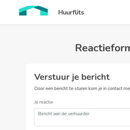
Huurflits
Reactieform
Verstuur je bericht
Door een bericht te sturen kom je in contact m
Je reactie