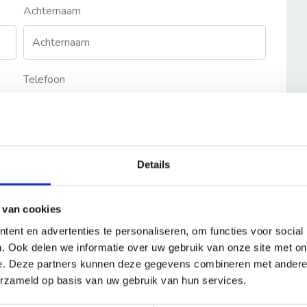
Achternaam
Telefoon
Details
 van cookies
ent en advertenties te personaliseren, om functies voor social
. Ook delen we informatie over uw gebruik van onze site met on
e. Deze partners kunnen deze gegevens combineren met andere i
erzameld op basis van uw gebruik van hun services.