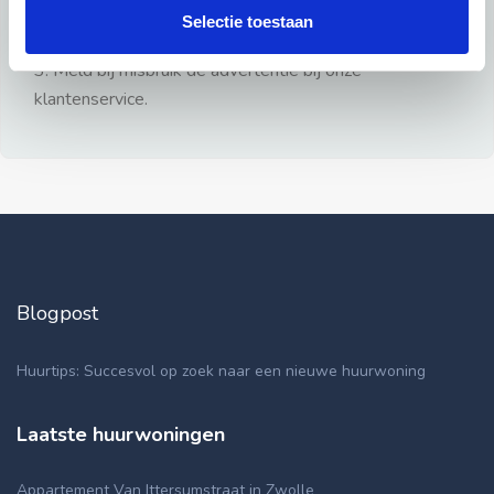
gezien.
Selectie toestaan
2: Geen persoonlijke documenten opsturen!
3: Meld bij misbruik de advertentie bij onze
klantenservice.
Blogpost
Huurtips: Succesvol op zoek naar een nieuwe huurwoning
Laatste huurwoningen
Appartement Van Ittersumstraat in Zwolle