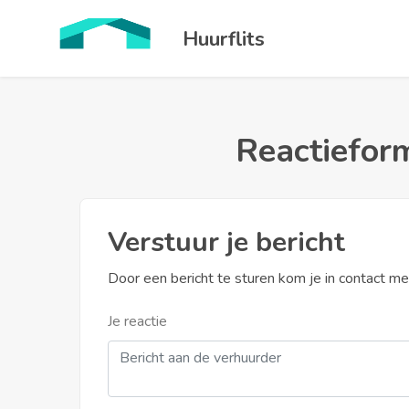
Huurflits
Reactieform
Verstuur je bericht
Door een bericht te sturen kom je in contact m
Je reactie