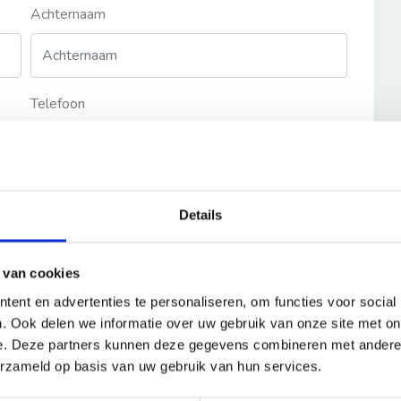
Achternaam
Telefoon
Details
 van cookies
ent en advertenties te personaliseren, om functies voor social
. Ook delen we informatie over uw gebruik van onze site met on
e. Deze partners kunnen deze gegevens combineren met andere i
erzameld op basis van uw gebruik van hun services.