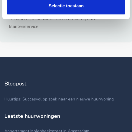
gezien.
Selectie toestaan
2: Geen persoonlijke documenten opsturen!
3: Meld bij misbruik de advertentie bij onze
klantenservice.
Blogpost
Huurtips: Succesvol op zoek naar een nieuwe huurwoning
Laatste huurwoningen
Appartement Molenbeekstraat in Amsterdam