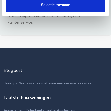
gezien.
Selectie toestaan
2: Geen persoonlijke documenten opsturen!
3: Meld bij misbruik de advertentie bij onze
klantenservice.
Blogpost
Huurtips: Succesvol op zoek naar een nieuwe huurwoning
Laatste huurwoningen
Appartement Molenbeekstraat in Amsterdam