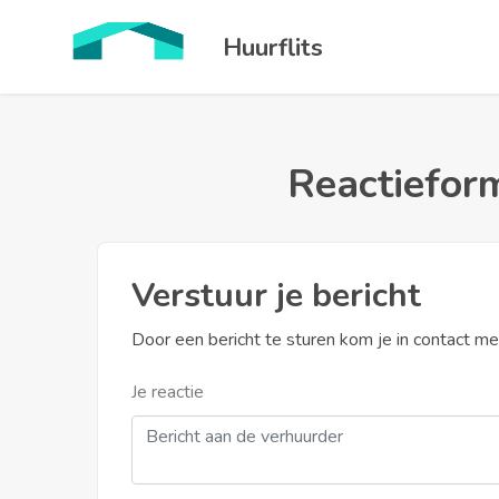
Huurflits
Reactieform
Verstuur je bericht
Door een bericht te sturen kom je in contact m
Je reactie