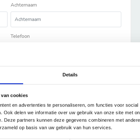
Achternaam
Telefoon
Details
 van cookies
ent en advertenties te personaliseren, om functies voor social
. Ook delen we informatie over uw gebruik van onze site met on
e. Deze partners kunnen deze gegevens combineren met andere i
erzameld op basis van uw gebruik van hun services.