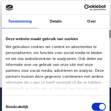
Deze woning is
helaas
Toestemming
Details
Over
verhuurd/verwijder
Deze website maakt gebruik van cookies
Pagina niet gevonden
We gebruiken cookies om content en advertenties te
personaliseren, om functies voor social media te bieden
en om ons websiteverkeer te analyseren. Ook delen we
Terug naar woningoverzicht
informatie over uw gebruik van onze site met onze
partners voor social media, adverteren en analyse. Deze
partners kunnen deze gegevens combineren met andere
informatie die u aan ze heeft verstrekt of die ze hebben
verzameld op basis van uw gebruik van hun services.
Toestemmingsselectie
Noodzakelijk
Blogpost