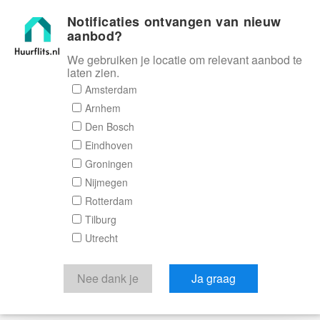
Notificaties ontvangen van nieuw
Huurflits
aanbod?
We gebruiken je locatie om relevant aanbod te
laten zien.
Amsterdam
Arnhem
Den Bosch
Eindhoven
Groningen
Nijmegen
Rotterdam
Tilburg
Utrecht
Nee dank je
Ja graag