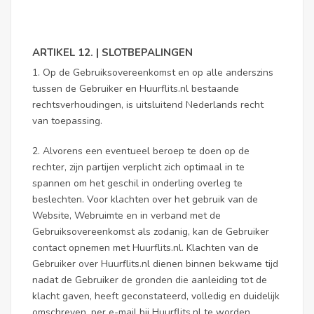
ARTIKEL 12. | SLOTBEPALINGEN
1. Op de Gebruiksovereenkomst en op alle anderszins
tussen de Gebruiker en Huurflits.nl bestaande
rechtsverhoudingen, is uitsluitend Nederlands recht
van toepassing.
2. Alvorens een eventueel beroep te doen op de
rechter, zijn partijen verplicht zich optimaal in te
spannen om het geschil in onderling overleg te
beslechten. Voor klachten over het gebruik van de
Website, Webruimte en in verband met de
Gebruiksovereenkomst als zodanig, kan de Gebruiker
contact opnemen met Huurflits.nl. Klachten van de
Gebruiker over Huurflits.nl dienen binnen bekwame tijd
nadat de Gebruiker de gronden die aanleiding tot de
klacht gaven, heeft geconstateerd, volledig en duidelijk
omschreven, per e-mail bij Huurflits.nl te worden