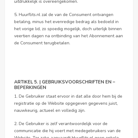
uitdrukkelijk is overeengekomen.
5. Huurflits.nl zal de van de Consument ontvangen
betaling, minus het evenredige bedrag als bedoeld in
het vorige lid, zo spoedig mogelijk, doch uiterlijk binnen
veertien dagen na ontbinding van het Abonnement aan
de Consument terugbetalen.
ARTIKEL 5. | GEBRUIKSVOORSCHRIFTEN EN –
BEPERKINGEN
1. De Gebruiker staat ervoor in dat alle door hem bij de
registratie op de Website opgegeven gegevens juist,
nauwkeurig, actueel en volledig zijn.
2. De Gebruiker is zelf verantwoordelijk voor de
communicatie die hij voert met medegebruikers van de
Website. Ter zake aanvaardt Huurflits.nl geen enkele