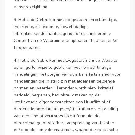
aansprakelijkheid.
3. Het is de Gebruiker niet toegestaan onrechtmatige,
incorrecte, misleidende, gewelddadige,
inbreukmakende, haatdragende of discriminerende
Content via de Webruimte te uploaden, te delen en/of
te openbaren.
4. Het is de Gebruiker niet toegestaan om de Website
op enigerlei wijze te gebruiken voor onrechtmatige
handelingen, het plegen van strafbare feiten en/of voor
handelingen die in strijd zijn met algemeen geldende
normen en waarden. Hieronder wordt niet-limitatief
bedoeld, begrepen, het inbreuk maken op de
intellectuele eigendomsrechten van Huurflits.nl of
derden, de onrechtmatige en/of strafbare verspreiding
van geheime of vertrouwelijke informatie, de
onrechtmatige of strafbare verspreiding van teksten
en/of beeld- en videomateriaal, waaronder racistische