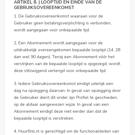
ARTIKEL 8. | LOOPTIJD EN EINDE VAN DE
GEBRUIKSOVEREENKOMST
1. De Gebruiksovereenkomst waaraan voor de
Gebruiker geen betalingsverplichting is verbonden,
wordt aangegaan voor onbepaalde tijd.
2. Een Abonnement wordt aangegaan voor de
uitdrukkelijk overeengekomen bepaalde looptijd (14, 28
dan wel 90 dagen). Tenzij een Abonnement vóór het
verstrijken van de bepaalde looptijd is opgezegd, wordt
deze stilzwijgend verlengd voor onbepaalde tijd.
3. Iedere Gebruiksovereenkomst eindigt uiterlijk een
dag na opzegging daarvan. In geval van opzegging door
de Gebruiker dient dit onder zijn Profiel te geschieden,
op de aldaar aangewezen wijze. In geval van een
Abonnement eindigt deze niet eerder dan dat de
bepaalde looptijd is verstreken.
4. Huurflits.nl is gerechtigd om de functionaliteiten van