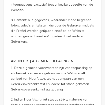
inloggegevens exclusief toegankelijke gedeelte van de
Website.
8. Content: alle gegevens, waaronder mede begrepen
foto’s, video’s en teksten, die door de Gebruiker middels
zijn Profiel worden geüpload en/of op de Website
worden geopenbaard en/of gedeeld met andere
Gebruikers.
ARTIKEL 2. | ALGEMENE BEPALINGEN
1. Deze algemene voorwaarden zijn van toepassing op
elk bezoek aan en elk gebruik van de Website, elk
aanbod van Huurflits.nl tot het aangaan van een
Gebruiksovereenkomst en iedere tot stand gekomen
Gebruiksovereenkomst als zodanig.
2. Indien Huurflits.nl niet steeds strikte naleving van
deze algemene voorwaarden verlangt, betekent dit niet