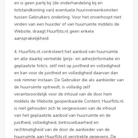
en is geen partij bij (de onderhandeling bij en
totstandkoming van) eventuele huurovereenkomsten
tussen Gebruikers onderling. Voor het onverhoopt niet
vinden van een huurder of van huurruimte middels de
Website, draagt Huurflits.nl geen enkele
aansprakelijkheid.
4. Huurflits.nl controleert het aanbod van huurruimte
en alle daarbij vermelde (prijs- en adres)informatie en
geplaatste foto’s, zelf niet op juistheid en volledigheid
en kan voor de juistheid en volledigheid daarvan dan
ook nimmer instaan. De Gebruiker die als aanbieder van
de huurruimte optreedt, is volledig zelf
verantwoordelijk voor de inhoud van de door hem
middels de Website geopenbaarde Content. Huurflits.nl
is niet gehouden zich te vergewissen van de inhoud
van het geplaatste aanbod van huurruimte en de
juistheid, volledigheid, betrouwbaarheid en
rechtmatigheid van de door de aanbieder van de
huurruimte aan Huurflits.nl verstrekte gegevens. De