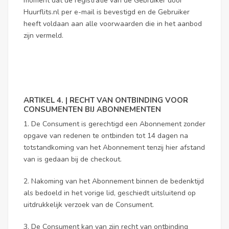
moment dat de registratie van de Gebruiker door
Huurflits.nl per e-mail is bevestigd en de Gebruiker
heeft voldaan aan alle voorwaarden die in het aanbod
zijn vermeld.
ARTIKEL 4. | RECHT VAN ONTBINDING VOOR
CONSUMENTEN BIJ ABONNEMENTEN
1. De Consument is gerechtigd een Abonnement zonder
opgave van redenen te ontbinden tot 14 dagen na
totstandkoming van het Abonnement tenzij hier afstand
van is gedaan bij de checkout.
2. Nakoming van het Abonnement binnen de bedenktijd
als bedoeld in het vorige lid, geschiedt uitsluitend op
uitdrukkelijk verzoek van de Consument.
3. De Consument kan van zijn recht van ontbinding