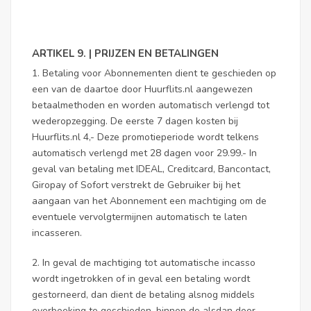
ARTIKEL 9. | PRIJZEN EN BETALINGEN
1. Betaling voor Abonnementen dient te geschieden op
een van de daartoe door Huurflits.nl aangewezen
betaalmethoden en worden automatisch verlengd tot
wederopzegging. De eerste 7 dagen kosten bij
Huurflits.nl 4,- Deze promotieperiode wordt telkens
automatisch verlengd met 28 dagen voor 29.99.- In
geval van betaling met IDEAL, Creditcard, Bancontact,
Giropay of Sofort verstrekt de Gebruiker bij het
aangaan van het Abonnement een machtiging om de
eventuele vervolgtermijnen automatisch te laten
incasseren.
2. In geval de machtiging tot automatische incasso
wordt ingetrokken of in geval een betaling wordt
gestorneerd, dan dient de betaling alsnog middels
overboeking te geschieden, binnen de alsdan door