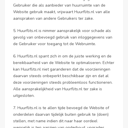
Gebruiker die als aanbieder van huurruimte van de
Website gebruik maakt, vrijwaart Huurflits.nl van alle
aanspraken van andere Gebruikers ter zake.
5. Huurflits.nl is nimmer aansprakelijk voor schade als
gevolg van onbevoegd gebruik van inloggegevens van
de Gebruiker voor toegang tot de Webruimte.
6. Huurflits.nl spant zich in om de juiste werking en de
bereikbaarheid van de Website te optimaliseren. Echter
kan Huurflits.nl niet garanderen dat de voorzieningen
daarvan steeds onbeperkt beschikbaar zijn en dat al
deze voorzieningen steeds probleemloos functioneren.
Alle aansprakelijkheid van Huurflits.nl ter zake is
uitgesloten.
7. Huurflits.nl is te allen tijde bevoegd de Website of
onderdelen daarvan tijdelijk buiten gebruik te (doen)
stellen, met name indien dit naar haar oordeel
wenselijk is ten aanzien van onderhoud, upgrades,