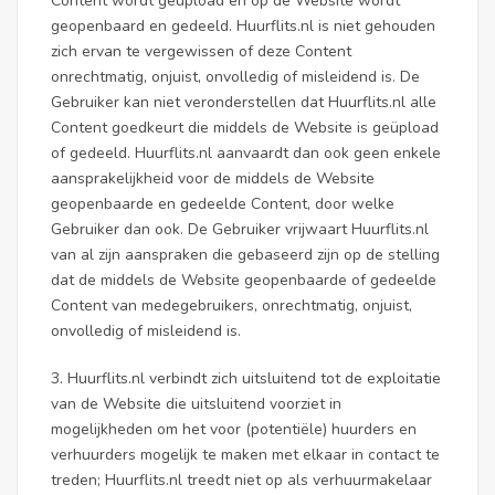
Content wordt geüpload en op de Website wordt
geopenbaard en gedeeld. Huurflits.nl is niet gehouden
zich ervan te vergewissen of deze Content
onrechtmatig, onjuist, onvolledig of misleidend is. De
Gebruiker kan niet veronderstellen dat Huurflits.nl alle
Content goedkeurt die middels de Website is geüpload
of gedeeld. Huurflits.nl aanvaardt dan ook geen enkele
aansprakelijkheid voor de middels de Website
geopenbaarde en gedeelde Content, door welke
Gebruiker dan ook. De Gebruiker vrijwaart Huurflits.nl
van al zijn aanspraken die gebaseerd zijn op de stelling
dat de middels de Website geopenbaarde of gedeelde
Content van medegebruikers, onrechtmatig, onjuist,
onvolledig of misleidend is.
3. Huurflits.nl verbindt zich uitsluitend tot de exploitatie
van de Website die uitsluitend voorziet in
mogelijkheden om het voor (potentiële) huurders en
verhuurders mogelijk te maken met elkaar in contact te
treden; Huurflits.nl treedt niet op als verhuurmakelaar