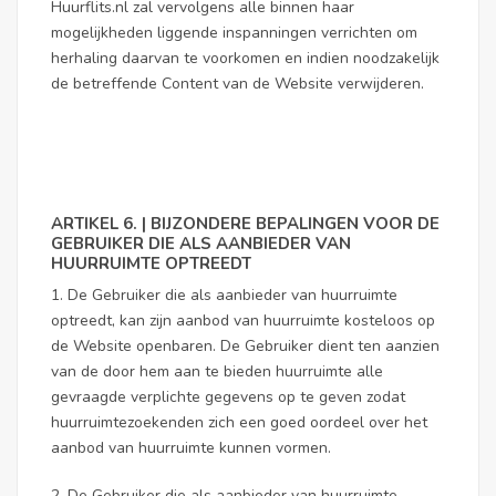
Huurflits.nl zal vervolgens alle binnen haar
mogelijkheden liggende inspanningen verrichten om
herhaling daarvan te voorkomen en indien noodzakelijk
de betreffende Content van de Website verwijderen.
ARTIKEL 6. | BIJZONDERE BEPALINGEN VOOR DE
GEBRUIKER DIE ALS AANBIEDER VAN
HUURRUIMTE OPTREEDT
1. De Gebruiker die als aanbieder van huurruimte
optreedt, kan zijn aanbod van huurruimte kosteloos op
de Website openbaren. De Gebruiker dient ten aanzien
van de door hem aan te bieden huurruimte alle
gevraagde verplichte gegevens op te geven zodat
huurruimtezoekenden zich een goed oordeel over het
aanbod van huurruimte kunnen vormen.
2. De Gebruiker die als aanbieder van huurruimte