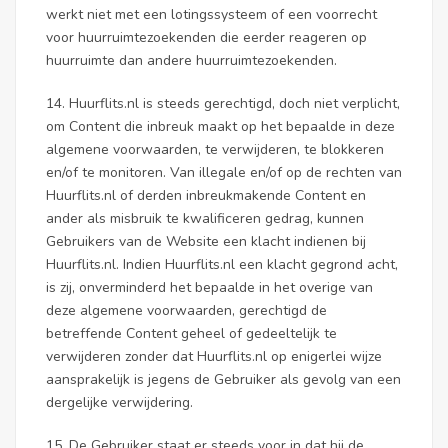
werkt niet met een lotingssysteem of een voorrecht
voor huurruimtezoekenden die eerder reageren op
huurruimte dan andere huurruimtezoekenden.
14. Huurflits.nl is steeds gerechtigd, doch niet verplicht,
om Content die inbreuk maakt op het bepaalde in deze
algemene voorwaarden, te verwijderen, te blokkeren
en/of te monitoren. Van illegale en/of op de rechten van
Huurflits.nl of derden inbreukmakende Content en
ander als misbruik te kwalificeren gedrag, kunnen
Gebruikers van de Website een klacht indienen bij
Huurflits.nl. Indien Huurflits.nl een klacht gegrond acht,
is zij, onverminderd het bepaalde in het overige van
deze algemene voorwaarden, gerechtigd de
betreffende Content geheel of gedeeltelijk te
verwijderen zonder dat Huurflits.nl op enigerlei wijze
aansprakelijk is jegens de Gebruiker als gevolg van een
dergelijke verwijdering.
15. De Gebruiker staat er steeds voor in dat hij de