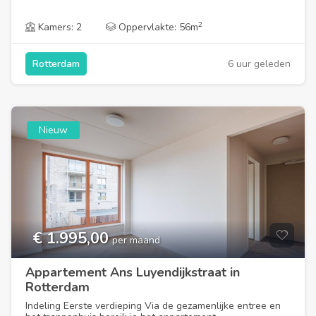
2
Kamers: 2
Oppervlakte: 56m
6 uur geleden
Rotterdam
Nieuw
€ 1.995,00
per maand
Appartement Ans Luyendijkstraat in
Rotterdam
Indeling Eerste verdieping Via de gezamenlijke entree en