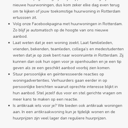
nieuwe huurwoningen, dus kom zeker elke dag even terug
om te kijken of jouw toekomstige huurwoning in Rotterdam
ertusssen zit.
Volg onze Facebookpagina met huurwoningen in Rotterdam.
Zo blijf je automatisch op de hoogte van ons nieuwe
aanbod.
Laat weten dat je een woning zoekt. Laat familieleden,
vrienden, bekenden, teamleden, collega’s en medestudenten
weten dat je op zoek bent naar woonruimte in Rotterdam. Zij
kunnen dan ook hun ogen voor je openhouden en je een tip
geven als ze een geschikt aanbod voorbij zien komen.
Stuur persoonlijke en geïnteresseerde reacties op
woningadvertenties. Verhuurders gaan eerder in op
persoonlijke berichten waaruit oprechte interesse blijkt in
hun aanbod. Stel jezelf dus voor en stel gerichte vragen om
meer kans te maken op een reactie.
Is antikraak iets voor je? We bieden ook antikraak woningen
aan. In een
antikraakwoning
kun je tijdelijk wonen en de
huurprijzen zijn veel lager dan reguliere huurprijzen.