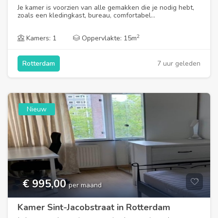
Je kamer is voorzien van alle gemakken die je nodig hebt,
zoals een kledingkast, bureau, comfortabel...
2
Kamers: 1
Oppervlakte: 15m
7 uur geleden
Rotterdam
Nieuw
€ 995,00
per maand
Kamer Sint-Jacobstraat in Rotterdam