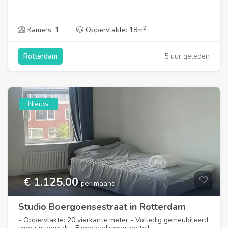
2
Kamers: 1
Oppervlakte: 18m
5 uur geleden
Rotterdam
Nieuw
€ 1.125,00
per maand
Studio Boergoensestraat in Rotterdam
- Oppervlakte: 20 vierkante meter - Volledig gemeubileerd