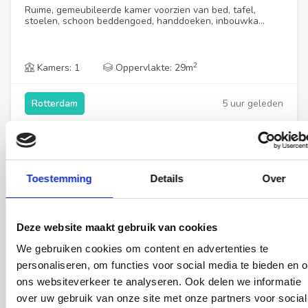
Ruime, gemeubileerde kamer voorzien van bed, tafel,
stoelen, schoon beddengoed, handdoeken, inbouwka...
2
Kamers: 1
Oppervlakte: 29m
5 uur geleden
Rotterdam
Nieuw
Toestemming
Details
Over
Deze website maakt gebruik van cookies
We gebruiken cookies om content en advertenties te
personaliseren, om functies voor social media te bieden en 
€ 900,00
per maand
ons websiteverkeer te analyseren. Ook delen we informatie
over uw gebruik van onze site met onze partners voor social
Kamer Mathenesserweg in Rotterdam