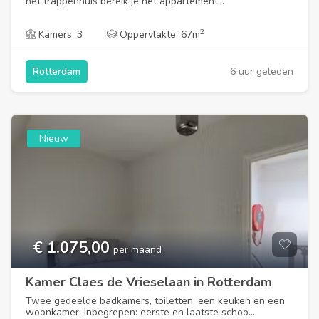
het trappenhuis bereik je het appartement...
2
Kamers: 3
Oppervlakte: 67m
6 uur geleden
Rotterdam
Nieuw
€ 1.075,00
per maand
Kamer Claes de Vrieselaan in Rotterdam
Twee gedeelde badkamers, toiletten, een keuken en een
woonkamer. Inbegrepen: eerste en laatste schoo...