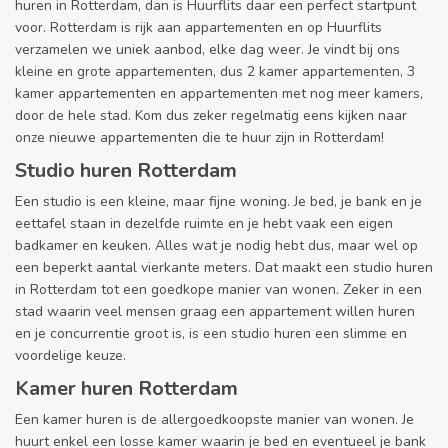
huren in Rotterdam, dan is Huurflits daar een perfect startpunt
voor. Rotterdam is rijk aan appartementen en op Huurflits
verzamelen we uniek aanbod, elke dag weer. Je vindt bij ons
kleine en grote appartementen, dus 2 kamer appartementen, 3
kamer appartementen en appartementen met nog meer kamers,
door de hele stad. Kom dus zeker regelmatig eens kijken naar
onze nieuwe appartementen die te huur zijn in Rotterdam!
Studio huren Rotterdam
Een studio is een kleine, maar fijne woning. Je bed, je bank en je
eettafel staan in dezelfde ruimte en je hebt vaak een eigen
badkamer en keuken. Alles wat je nodig hebt dus, maar wel op
een beperkt aantal vierkante meters. Dat maakt een studio huren
in Rotterdam tot een goedkope manier van wonen. Zeker in een
stad waarin veel mensen graag een appartement willen huren
en je concurrentie groot is, is een studio huren een slimme en
voordelige keuze.
Kamer huren Rotterdam
Een kamer huren is de allergoedkoopste manier van wonen. Je
huurt enkel een losse kamer waarin je bed en eventueel je bank