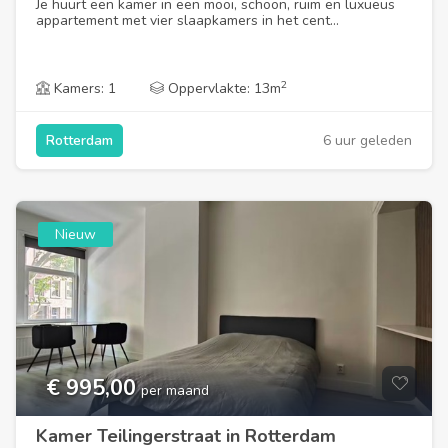
Je huurt een kamer in een mooi, schoon, ruim en luxueus
appartement met vier slaapkamers in het cent...
2
Kamers: 1
Oppervlakte: 13m
6 uur geleden
Rotterdam
Nieuw
€ 995,00
per maand
Kamer Teilingerstraat in Rotterdam