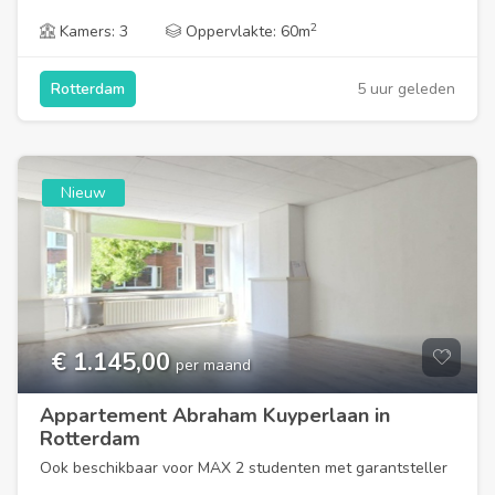
2
Kamers: 3
Oppervlakte: 60m
5 uur geleden
Rotterdam
Nieuw
€ 1.145,00
per maand
Appartement Abraham Kuyperlaan in
Rotterdam
Ook beschikbaar voor MAX 2 studenten met garantsteller