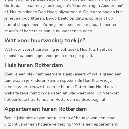
Rotterdam, maar er zijn ook pagina’s ‘
Huurwoningen Amsterdam
’
of ‘
Huurwoningen Den Haag
’ bijvoorbeeld. Op iedere pagina kun
je het aanbod filteren, bijvoorbeeld op datum, op prijs of op
aantal slaapkamers. Zo zie je heel snel welke appartementen,
studio’s of kamers er aan jouw wensen voldoen.
Wat voor huurwoning zoek je?
Wat voor soort huurwoning je ook zoekt: Huurflits heeft de
mooiste aanbiedingen voor je op een rijtje gezet.
Huis huren Rotterdam
Zoek je een plek met meerdere slaapkamers of wil je graag een
tuin waarin je kinderen kunnen spelen? Bij Huurflits vind je
steeds weer nieuwe huizen te huur in Rotterdam. Houd onze
website regelmatig in de gaten en wie weet vind jij binnenkort
het perfecte huis te huur in Rotterdam op deze pagina!
Appartement huren Rotterdam
Ben je juist niet zo van het tuinieren of houd je van een mooi
uitzicht vanaf een hogere verdieping? Wil je een appartement