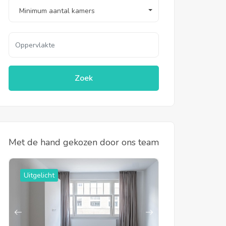
Minimum aantal kamers
Zoek
Met de hand gekozen door ons team
Uitgelicht
Uitgelicht