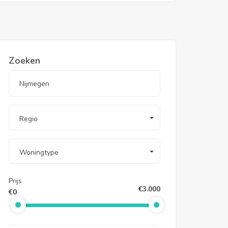
Zoeken
Regio
Woningtype
Prijs
€3.000
€0