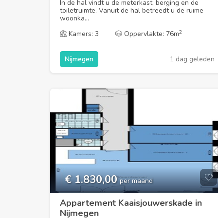
In de hal vindt u de meterkast, berging en de
toiletruimte. Vanuit de hal betreedt u de ruime
woonka...
2
Kamers: 3
Oppervlakte: 76m
1 dag geleden
Nijmegen
€ 1.830,00
per maand
Appartement Kaaisjouwerskade in
Nijmegen