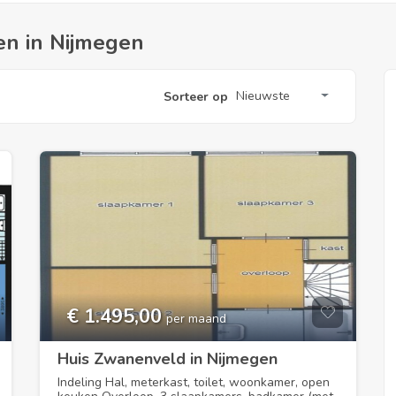
en in Nijmegen
Nieuwste
Sorteer op
€ 1.495,00
per maand
Huis Zwanenveld in Nijmegen
Indeling Hal, meterkast, toilet, woonkamer, open