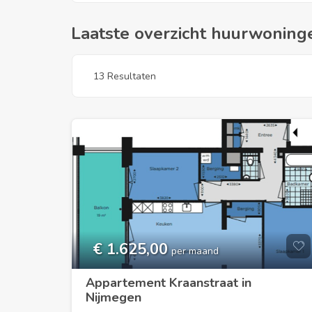
Laatste overzicht huurwoning
13 Resultaten
€ 1.625,00
per maand
Appartement Kraanstraat in
Nijmegen