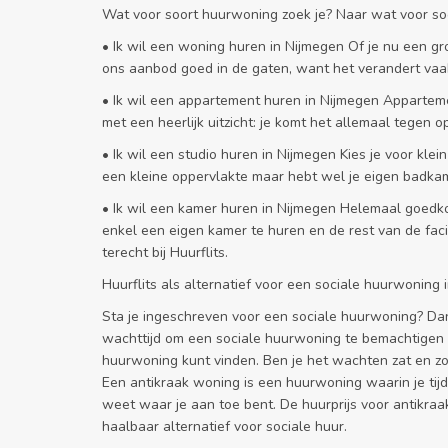
Wat voor soort huurwoning zoek je? Naar wat voor soo
• Ik wil een woning huren in Nijmegen Of je nu een gro
ons aanbod goed in de gaten, want het verandert vaa
• Ik wil een appartement huren in Nijmegen Appartem
met een heerlijk uitzicht: je komt het allemaal tegen o
• Ik wil een studio huren in Nijmegen Kies je voor kle
een kleine oppervlakte maar hebt wel je eigen badkam
• Ik wil een kamer huren in Nijmegen Helemaal goedk
enkel een eigen kamer te huren en de rest van de fac
terecht bij Huurflits.
Huurflits als alternatief voor een sociale huurwoning 
Sta je ingeschreven voor een sociale huurwoning? Dan 
wachttijd om een sociale huurwoning te bemachtigen is
huurwoning kunt vinden. Ben je het wachten zat en zo
Een antikraak woning is een huurwoning waarin je tijd
weet waar je aan toe bent. De huurprijs voor antikraak
haalbaar alternatief voor sociale huur.