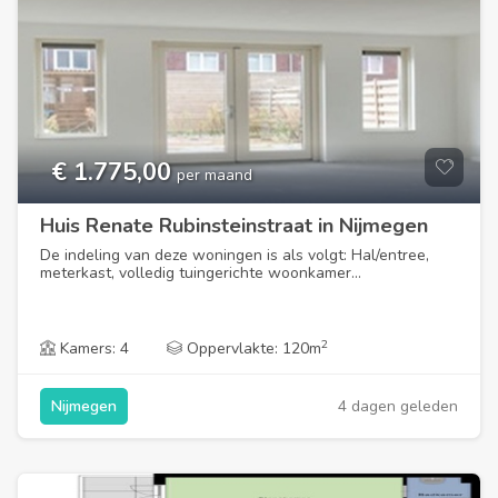
€ 1.775,00
per maand
Huis Renate Rubinsteinstraat in Nijmegen
De indeling van deze woningen is als volgt: Hal/entree,
meterkast, volledig tuingerichte woonkamer...
2
Kamers: 4
Oppervlakte: 120m
4 dagen geleden
Nijmegen