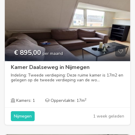
€ 895,00
per maand
Kamer Daalseweg in Nijmegen
Indeling: Tweede verdieping: Deze ruime kamer is 17m2 en
gelegen op de tweede verdieping van de wo...
2
Kamers: 1
Oppervlakte: 17m
1 week geleden
Nijmegen