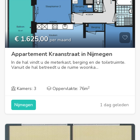
€ 1.625,00
per maand
Appartement Kraanstraat in Nijmegen
In de hal vindt u de meterkast, berging en de toiletruimte.
Vanuit de hal betreedt u de ruime woonka...
2
Kamers: 3
Oppervlakte: 76m
1 dag geleden
Nijmegen