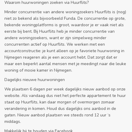
Waarom huurwoningen zoeken via Huurflits?
Minder concurrentie van andere woningzoekers Huurflits is (nog)
niet zo bekend als bijvoorbeeld Funda. De concurrentie op grote,
bekende woningplatforms is groot, waardoor je er vaak niet als
eerste bij bent. Bij Huurflits heb je minder concurrentie van
andere woningzoekers, want er zijn simpelweg minder
concurrenten actief op Huurflits. We werken met een
accountconstructie: je kunt alleen op je favoriete huurwoning in
Nijmegen reageren als je een account hebt. Dat zorgt dat er
maar een beperkt aantal mensen met je meedingt naar die leuke
woning of mooie kamer in Nijmegen.
Dagelijks nieuwe huurwoningen
We plaatsen 6 dagen per week dagelijks nieuw aanbod op onze
website. Als vandaag dus niet het perfecte appartement te huur
staat op Huurflits, kan daar morgen of overmorgen zomaar
verandering in komen. Houd dus dagelijks ons aanbod in de
gaten. Nieuw aanbod plaatsen we steeds rond 12 uur ‘s
middags.
Makkelijk bij te houden via Facebook