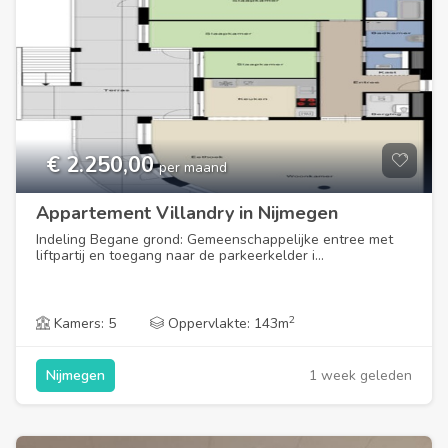
€ 2.250,00
per maand
Appartement Villandry in Nijmegen
Indeling Begane grond: Gemeenschappelijke entree met
liftpartij en toegang naar de parkeerkelder i...
2
Kamers: 5
Oppervlakte: 143m
1 week geleden
Nijmegen