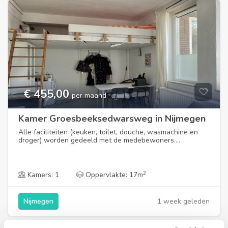
€ 455,00
per maand
Kamer Groesbeeksedwarsweg in Nijmegen
Alle faciliteiten (keuken, toilet, douche, wasmachine en
droger) worden gedeeld met de medebewoners....
2
Kamers: 1
Oppervlakte: 17m
1 week geleden
Nijmegen