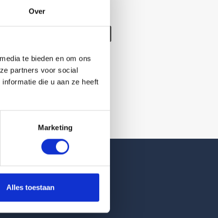
Over
/verwijderd
 media te bieden en om ons
ze partners voor social
nformatie die u aan ze heeft
Marketing
Reviews
Alles toestaan