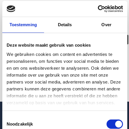
Deze woning is
helaas
Toestemming
Details
Over
verhuurd/verwijder
Deze website maakt gebruik van cookies
Pagina niet gevonden
We gebruiken cookies om content en advertenties te
personaliseren, om functies voor social media te bieden
en om ons websiteverkeer te analyseren. Ook delen we
Terug naar woningoverzicht
informatie over uw gebruik van onze site met onze
partners voor social media, adverteren en analyse. Deze
partners kunnen deze gegevens combineren met andere
informatie die u aan ze heeft verstrekt of die ze hebben
verzameld op basis van uw gebruik van hun services.
Toestemmingsselectie
Noodzakelijk
Blogpost