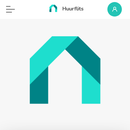
Huurflits