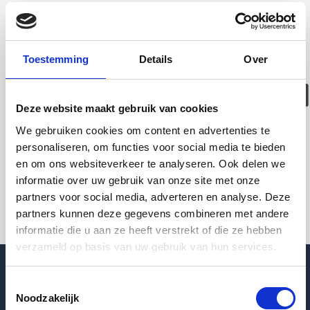
Deze woning is
helaas
Toestemming
Details
Over
verhuurd/verwijder
Deze website maakt gebruik van cookies
Pagina niet gevonden
We gebruiken cookies om content en advertenties te
personaliseren, om functies voor social media te bieden
en om ons websiteverkeer te analyseren. Ook delen we
Terug naar woningoverzicht
informatie over uw gebruik van onze site met onze
partners voor social media, adverteren en analyse. Deze
partners kunnen deze gegevens combineren met andere
informatie die u aan ze heeft verstrekt of die ze hebben
verzameld op basis van uw gebruik van hun services.
Toestemmingsselectie
Noodzakelijk
Blogpost