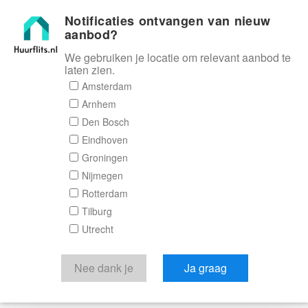
Notificaties ontvangen van nieuw
Huurflits
aanbod?
We gebruiken je locatie om relevant aanbod te
laten zien.
Amsterdam
Arnhem
Den Bosch
Eindhoven
Groningen
Nijmegen
Rotterdam
Tilburg
Utrecht
Nee dank je
Ja graag