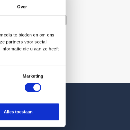
Over
/verwijderd
 media te bieden en om ons
ze partners voor social
nformatie die u aan ze heeft
Marketing
Reviews
Alles toestaan