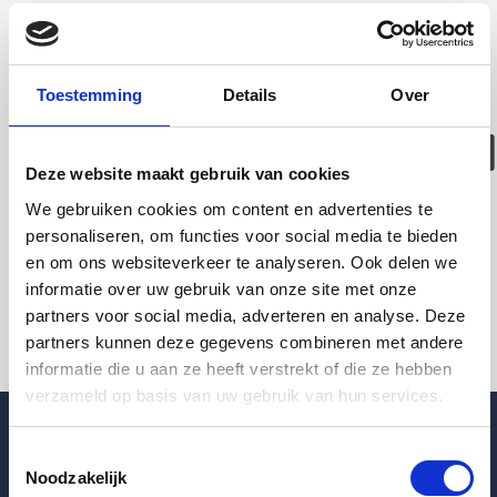
Deze woning is
helaas
Toestemming
Details
Over
verhuurd/verwijder
Deze website maakt gebruik van cookies
Pagina niet gevonden
We gebruiken cookies om content en advertenties te
personaliseren, om functies voor social media te bieden
en om ons websiteverkeer te analyseren. Ook delen we
Terug naar woningoverzicht
informatie over uw gebruik van onze site met onze
partners voor social media, adverteren en analyse. Deze
partners kunnen deze gegevens combineren met andere
informatie die u aan ze heeft verstrekt of die ze hebben
verzameld op basis van uw gebruik van hun services.
Toestemmingsselectie
Noodzakelijk
Blogpost