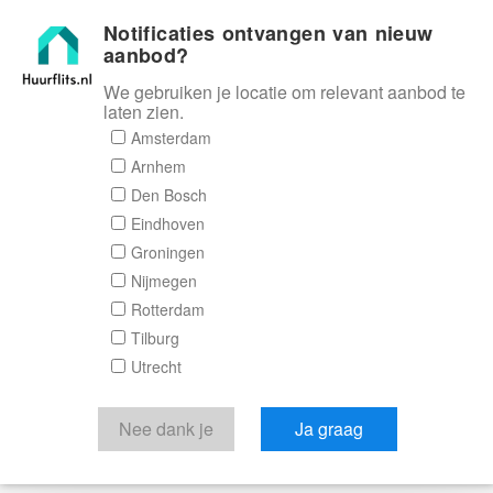
Notificaties ontvangen van nieuw
Huurflits
aanbod?
We gebruiken je locatie om relevant aanbod te
laten zien.
Amsterdam
Arnhem
Den Bosch
Eindhoven
Groningen
Nijmegen
Rotterdam
Tilburg
Utrecht
Nee dank je
Ja graag