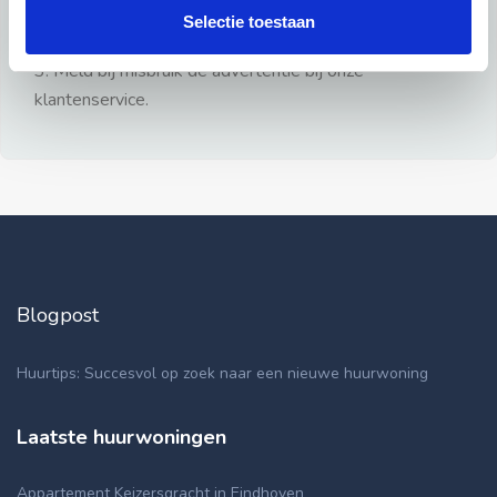
gezien.
Selectie toestaan
2: Geen persoonlijke documenten opsturen!
3: Meld bij misbruik de advertentie bij onze
klantenservice.
Blogpost
Huurtips: Succesvol op zoek naar een nieuwe huurwoning
Laatste huurwoningen
Appartement Keizersgracht in Eindhoven