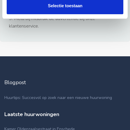
gezien.
Selectie toestaan
2: Geen persoonlijke documenten opsturen!
3: Meld bij misbruik de advertentie bij onze
klantenservice.
Blogpost
Huurtips: Succesvol op zoek naar een nieuwe huurwoning
Laatste huurwoningen
Kamer Oldenzaalsestraat in Enschede