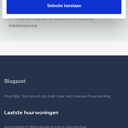
gezien.
Selectie toestaan
2: Geen persoonlijke documenten opsturen!
3: Meld bij misbruik de advertentie bij onze
klantenservice.
Blogpost
Huurtips: Succesvol op zoek naar een nieuwe huurwoning
Laatste huurwoningen
Appartement Molenbeekstraat in Amsterdam