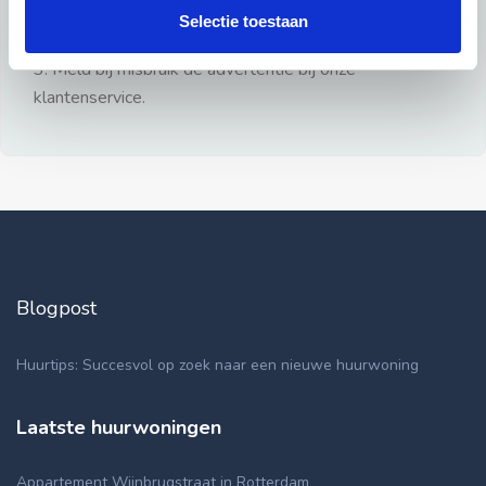
gezien.
Selectie toestaan
2: Geen persoonlijke documenten opsturen!
3: Meld bij misbruik de advertentie bij onze
klantenservice.
Blogpost
Huurtips: Succesvol op zoek naar een nieuwe huurwoning
Laatste huurwoningen
Appartement Wijnbrugstraat in Rotterdam