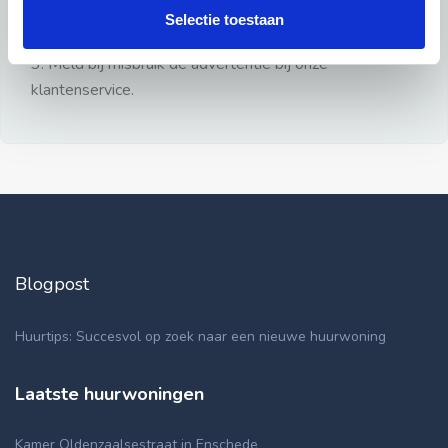
gezien.
Selectie toestaan
2: Geen persoonlijke documenten opsturen!
3: Meld bij misbruik de advertentie bij onze
klantenservice.
Blogpost
Huurtips: Succesvol op zoek naar een nieuwe huurwoning
Laatste huurwoningen
Kamer Oldenzaalsestraat in Enschede