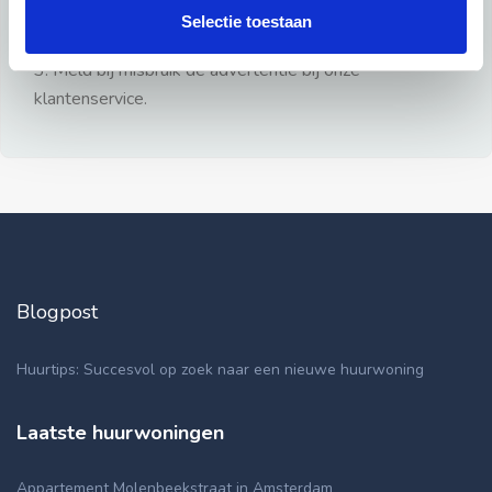
gezien.
Selectie toestaan
2: Geen persoonlijke documenten opsturen!
3: Meld bij misbruik de advertentie bij onze
klantenservice.
Blogpost
Huurtips: Succesvol op zoek naar een nieuwe huurwoning
Laatste huurwoningen
Appartement Molenbeekstraat in Amsterdam