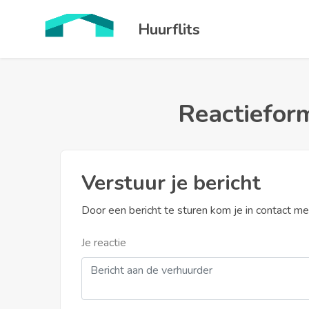
Huurflits
Reactieform
Verstuur je bericht
Door een bericht te sturen kom je in contact m
Je reactie