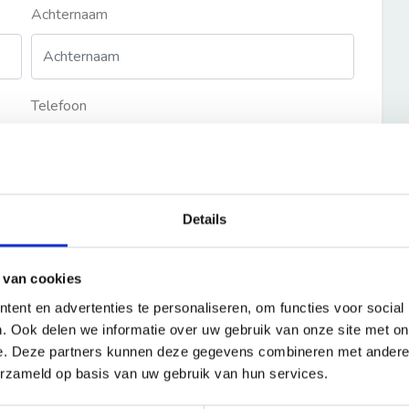
Achternaam
Telefoon
Details
 van cookies
ent en advertenties te personaliseren, om functies voor social
. Ook delen we informatie over uw gebruik van onze site met on
e. Deze partners kunnen deze gegevens combineren met andere i
erzameld op basis van uw gebruik van hun services.