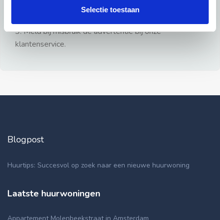
gezien.
Selectie toestaan
2: Geen persoonlijke documenten opsturen!
3: Meld bij misbruik de advertentie bij onze
klantenservice.
Blogpost
Huurtips: Succesvol op zoek naar een nieuwe huurwoning
Laatste huurwoningen
Appartement Molenbeekstraat in Amsterdam