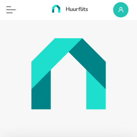
Huurflits