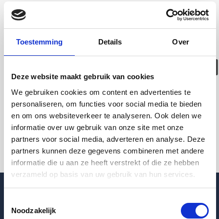
Deze woning is
helaas
Toestemming
Details
Over
verhuurd/verwijder
Deze website maakt gebruik van cookies
Pagina niet gevonden
We gebruiken cookies om content en advertenties te
personaliseren, om functies voor social media te bieden
en om ons websiteverkeer te analyseren. Ook delen we
Terug naar woningoverzicht
informatie over uw gebruik van onze site met onze
partners voor social media, adverteren en analyse. Deze
partners kunnen deze gegevens combineren met andere
informatie die u aan ze heeft verstrekt of die ze hebben
verzameld op basis van uw gebruik van hun services.
Toestemmingsselectie
Noodzakelijk
Blogpost