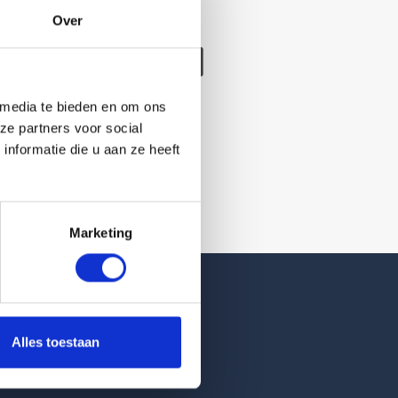
Over
/verwijderd
 media te bieden en om ons
ze partners voor social
nformatie die u aan ze heeft
Marketing
Reviews
Alles toestaan