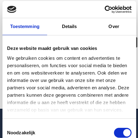
Deze woning is
helaas
Toestemming
Details
Over
verhuurd/verwijder
Deze website maakt gebruik van cookies
Pagina niet gevonden
We gebruiken cookies om content en advertenties te
personaliseren, om functies voor social media te bieden
en om ons websiteverkeer te analyseren. Ook delen we
Terug naar woningoverzicht
informatie over uw gebruik van onze site met onze
partners voor social media, adverteren en analyse. Deze
partners kunnen deze gegevens combineren met andere
informatie die u aan ze heeft verstrekt of die ze hebben
verzameld op basis van uw gebruik van hun services.
Toestemmingsselectie
Noodzakelijk
Blogpost