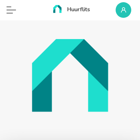
Huurflits