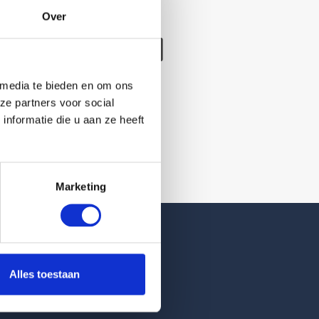
Over
/verwijderd
 media te bieden en om ons
ze partners voor social
nformatie die u aan ze heeft
Marketing
Reviews
Alles toestaan